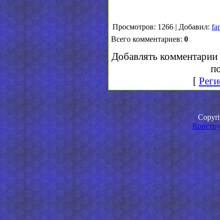
Просмотров: 1266 | Добавил:
fa
Всего комментариев:
0
Добавлять комментарии 
по
[
Реги
Copyr
Констру