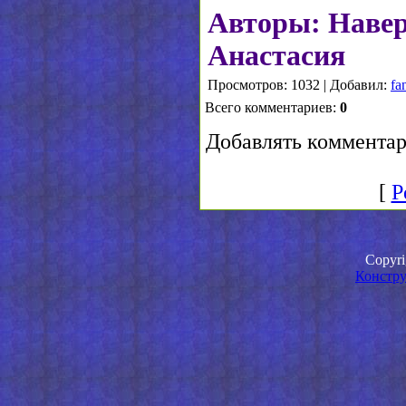
Авторы: Наве
Анастасия
Просмотров: 1032 | Добавил:
fa
Всего комментариев:
0
Добавлять комментар
[
Р
Copyr
Констру