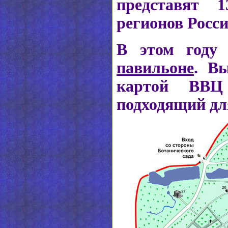
представят 
регионов Росси
В этом году
павильоне
. В
картой ВВЦ
подходящий дл