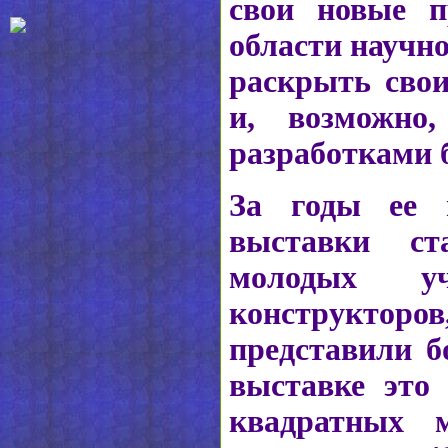
свои новые п
области научно
раскрыть свои
и, возможно,
разработками 
За годы ее п
выставки с
молодых уче
конструкторов
представили б
выставке это
квадратных м