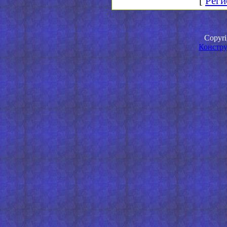
[
Реги
Copyr
Констру