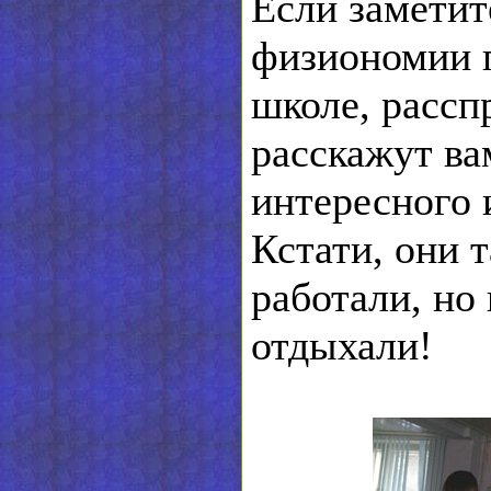
Если заметит
физиономии г
школе, рассп
расскажут ва
интересного 
Кстати, они т
работали, но
отдыхали!