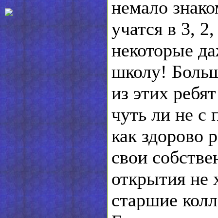
немало знако
учатся в 3, 2,
некоторые да
школу! Больш
из этих ребя
чуть ли не с 
как здорово 
свои собстве
открытия не 
старшие колл